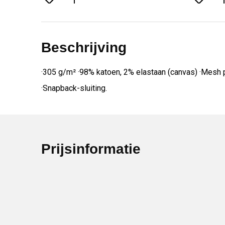
Beschrijving
·305 g/m² ·98% katoen, 2% elastaan (canvas) ·Mesh pa
·Snapback-sluiting.
Prijsinformatie