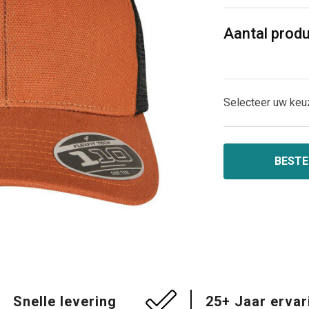
Aantal prod
Selecteer uw keu
BESTE
Snelle levering
25+ Jaar ervar