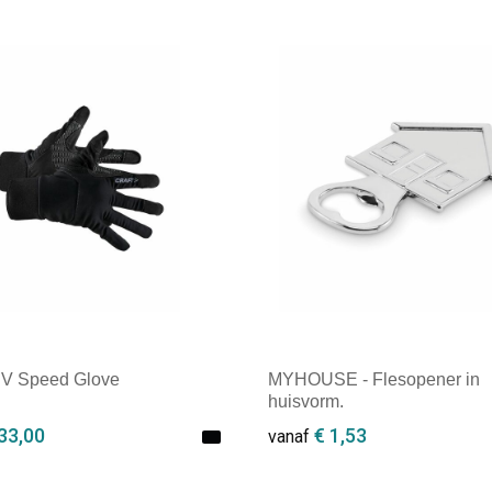
DV Speed Glove
MYHOUSE - Flesopener in
huisvorm.
33,00
€ 1,53
vanaf