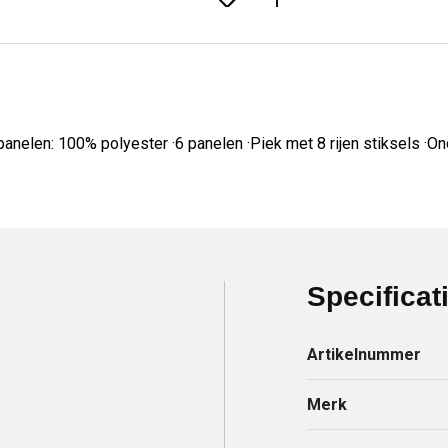
nelen: 100% polyester ·6 panelen ·Piek met 8 rijen stiksels ·On
Specificat
Artikelnummer
Merk