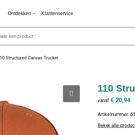
Ontdekken
Klantenservice
10 Structured Canvas Trucker
110 Str
€ 20,94
vanaf
Artikelnummer:
6
Bekijk alle produ