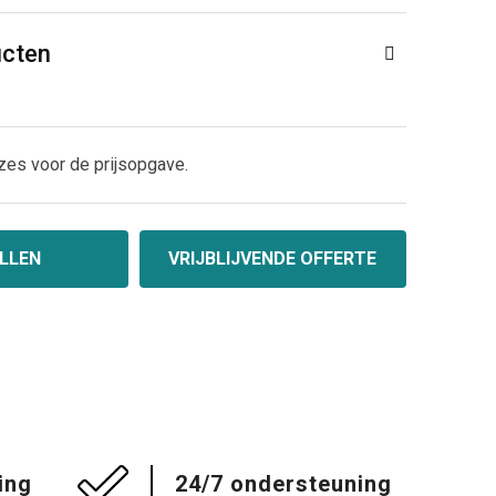
ucten
zes voor de prijsopgave.
LLEN
VRIJBLIJVENDE OFFERTE
ing
24/7 ondersteuning