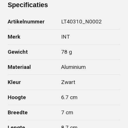
Specificaties
Artikelnummer
LT40310_N0002
Merk
INT
Gewicht
78 g
Materiaal
Aluminium
Kleur
Zwart
Hoogte
6.7 cm
Breedte
7 cm
Lengte
8.7 cm