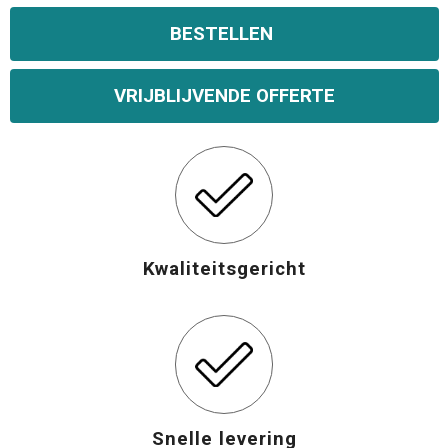
BESTELLEN
Opvouwbare tassen
Waterbestendige tassen
VRIJBLIJVENDE OFFERTE
Bowlingtassen
Strandtassen
Katoenen draagtassen
Kwaliteitsgericht
Rugzakken
Snelle levering