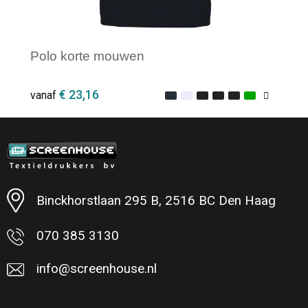
Polo korte mouwen
€ 23,16
vanaf
Minimale afname: 1
Binckhorstlaan 295 B, 2516 BC Den Haag
070 385 3130
info@screenhouse.nl