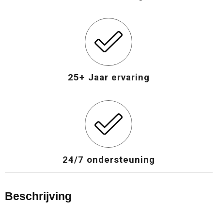
25+ Jaar ervaring
24/7 ondersteuning
Beschrijving