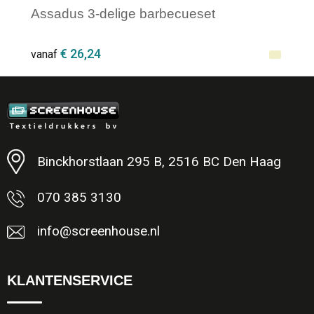
Assadus 3-delige barbecueset
€ 26,24
vanaf
Minimale afname: 1
Binckhorstlaan 295 B, 2516 BC Den Haag
070 385 3130
info@screenhouse.nl
KLANTENSERVICE