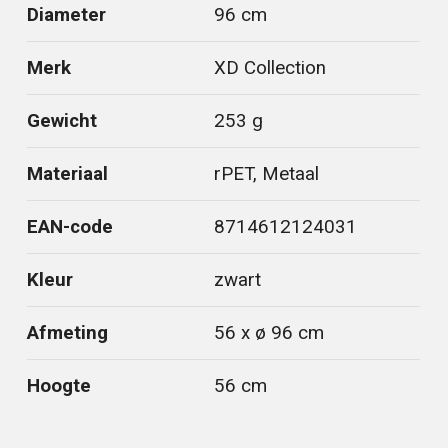
Diameter
96 cm
Merk
XD Collection
Gewicht
253 g
Materiaal
rPET, Metaal
EAN-code
8714612124031
Kleur
zwart
Afmeting
56 x ø 96 cm
Hoogte
56 cm