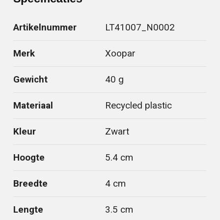
Artikelnummer
LT41007_N0002
Merk
Xoopar
Gewicht
40 g
Materiaal
Recycled plastic
Kleur
Zwart
Hoogte
5.4 cm
Breedte
4 cm
Lengte
3.5 cm