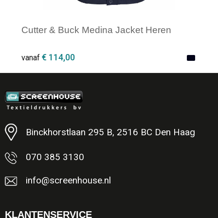
Cutter & Buck Medina Jacket Heren
€ 114,00
vanaf
Minimale afname: 1
Binckhorstlaan 295 B, 2516 BC Den Haag
070 385 3130
info@screenhouse.nl
KLANTENSERVICE