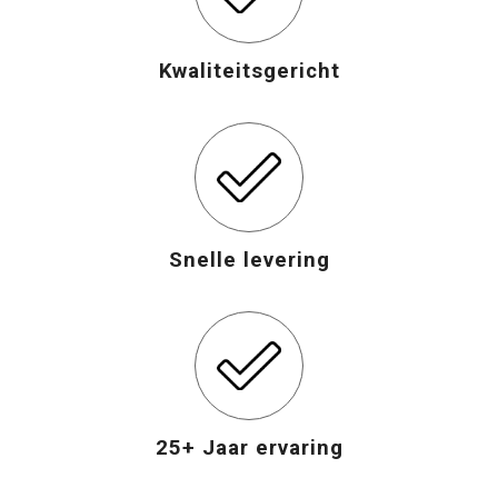
Opvouwbare tassen
Kwaliteitsgericht
Waterbestendige tassen
Bowlingtassen
Strandtassen
Snelle levering
Katoenen draagtassen
Rugzakken
25+ Jaar ervaring