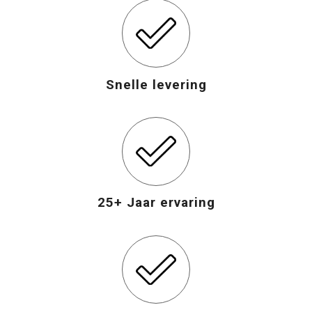
Snelle levering
25+ Jaar ervaring