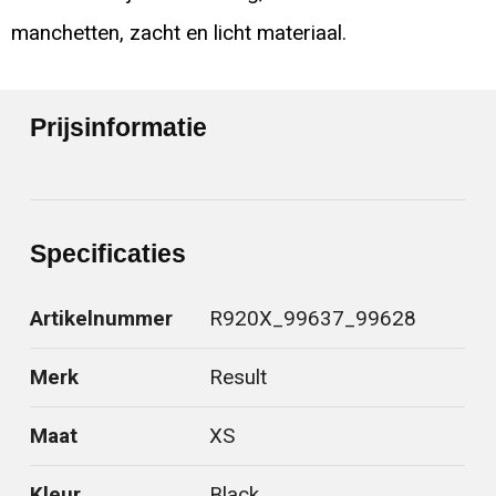
manchetten, zacht en licht materiaal.
Prijsinformatie
Specificaties
Artikelnummer
R920X_99637_99628
Merk
Result
Maat
XS
Kleur
Black