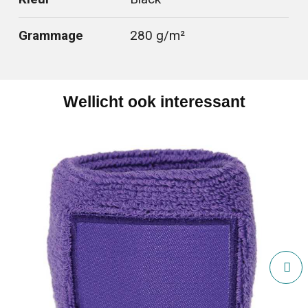
Grammage
280 g/m²
Wellicht ook interessant