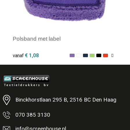
Polsband met label
€ 1,08
vanaf
Minimale afname: 1
Binckhorstlaan 295 B, 2516 BC Den Haag
070 385 3130
info@screenhouse.nl