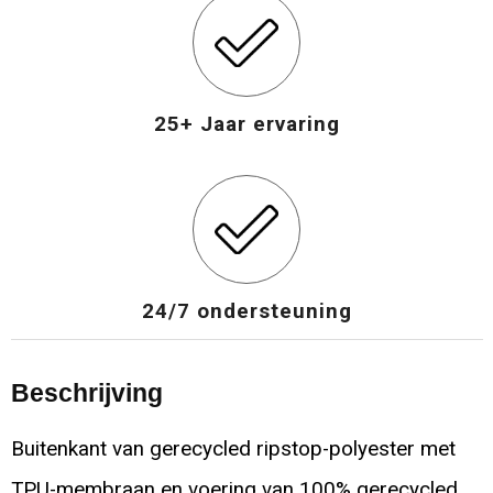
25+ Jaar ervaring
24/7 ondersteuning
Beschrijving
Buitenkant van gerecycled ripstop-polyester met
TPU-membraan en voering van 100% gerecycled