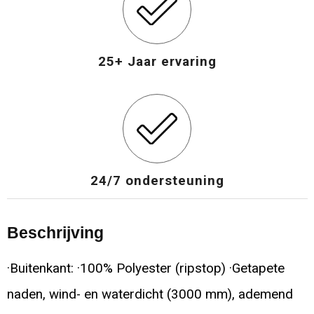
25+ Jaar ervaring
24/7 ondersteuning
Beschrijving
·Buitenkant: ·100% Polyester (ripstop) ·Getapete
naden, wind- en waterdicht (3000 mm), ademend