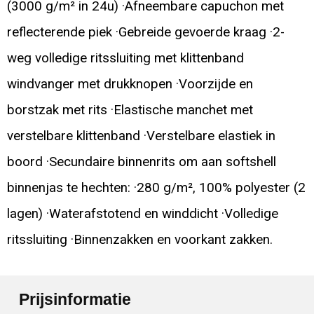
(3000 g/m² in 24u) ·Afneembare capuchon met
reflecterende piek ·Gebreide gevoerde kraag ·2-
weg volledige ritssluiting met klittenband
windvanger met drukknopen ·Voorzijde en
borstzak met rits ·Elastische manchet met
verstelbare klittenband ·Verstelbare elastiek in
boord ·Secundaire binnenrits om aan softshell
binnenjas te hechten: ·280 g/m², 100% polyester (2
lagen) ·Waterafstotend en winddicht ·Volledige
ritssluiting ·Binnenzakken en voorkant zakken.
Prijsinformatie