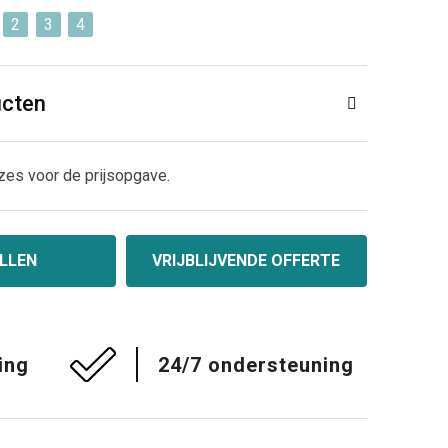
2
3
4
ucten
zes voor de prijsopgave.
LLEN
VRIJBLIJVENDE OFFERTE
ing
24/7 ondersteuning