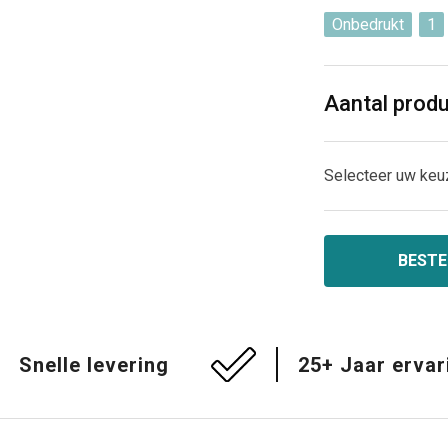
Onbedrukt
1
Aantal prod
Selecteer uw keu
BESTE
Snelle levering
25+ Jaar ervar