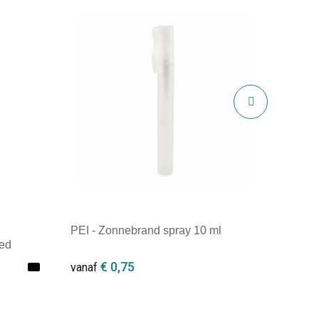
PEI - Zonnebrand spray 10 ml
zed
€ 0,75
vanaf