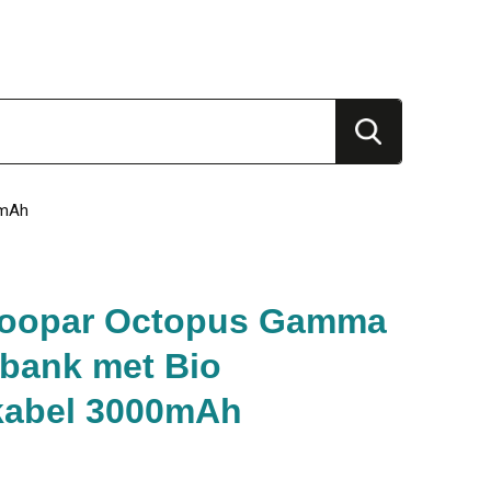
0mAh
Xoopar Octopus Gamma
bank met Bio
kabel 3000mAh