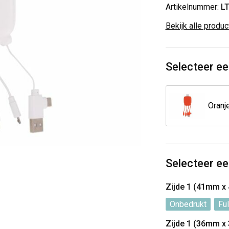
Artikelnummer:
L
Bekijk alle produ
Selecteer ee
Oranj
Selecteer ee
Zijde 1 (41mm x
Onbedrukt
Ful
Zijde 1 (36mm x