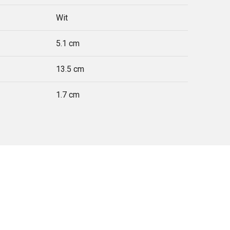
Wit
5.1 cm
13.5 cm
1.7 cm