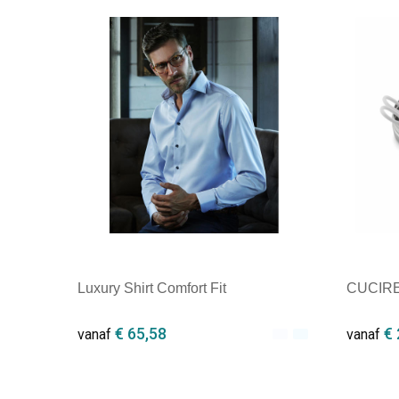
Luxury Shirt Comfort Fit
CUCIRE 
€ 65,58
€ 
vanaf
vanaf