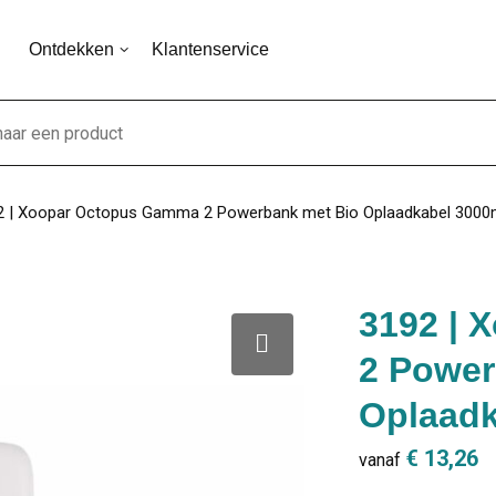
Ontdekken
Klantenservice
2 | Xoopar Octopus Gamma 2 Powerbank met Bio Oplaadkabel 300
3192 | 
2 Power
Oplaad
€ 13,26
vanaf