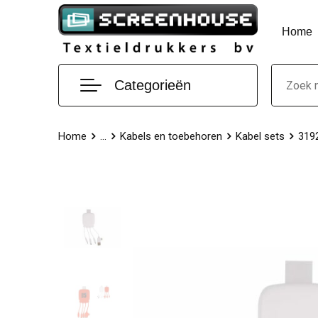
Home
Categorieën
Home
...
Kabels en toebehoren
Kabel sets
319