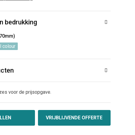
n bedrukking
 70mm)
l colour
ucten
zes voor de prijsopgave.
LLEN
VRIJBLIJVENDE OFFERTE