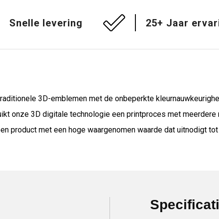
Snelle levering
25+ Jaar ervar
 traditionele 3D-emblemen met de onbeperkte kleurnauwkeurigheid
ikt onze 3D digitale technologie een printproces met meerdere mat
 een product met een hoge waargenomen waarde dat uitnodigt tot a
Specificat