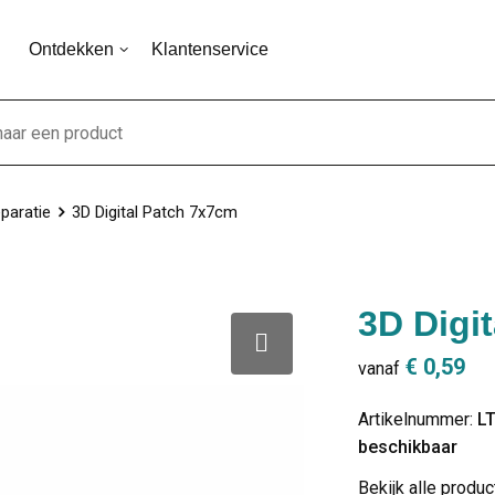
Ontdekken
Klantenservice
paratie
3D Digital Patch 7x7cm
3D Digi
€ 0,59
vanaf
Artikelnummer:
L
beschikbaar
Bekijk alle produ