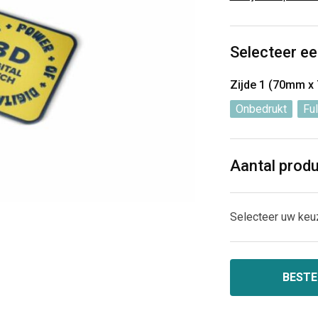
Selecteer ee
Zijde 1 (70mm x
Onbedrukt
Ful
Aantal prod
Selecteer uw keu
BESTE