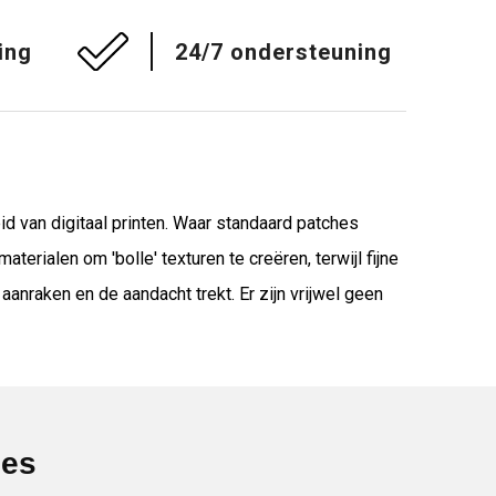
ing
24/7 ondersteuning
 van digitaal printen. Waar standaard patches
erialen om 'bolle' texturen te creëren, terwijl fijne
anraken en de aandacht trekt. Er zijn vrijwel geen
ies