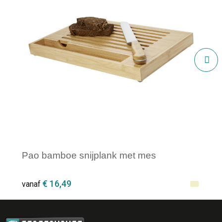
Pao bamboe snijplank met mes
€ 16,49
vanaf