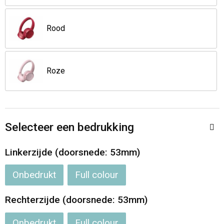
Opvouwbare tassen
Rood
Waterbestendige tassen
Roze
Bowlingtassen
Strandtassen
Katoenen draagtassen
Selecteer een bedrukking
Linkerzijde (doorsnede: 53mm)
Rugzakken
Onbedrukt
Full colour
Rechterzijde (doorsnede: 53mm)
Onbedrukt
Full colour