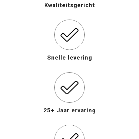
Kwaliteitsgericht
Snelle levering
25+ Jaar ervaring