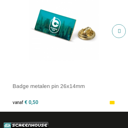
Badge metalen pin 26x14mm
€ 0,50
vanaf