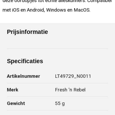
deze oordopjes tot echte alleskunners. Compatibel
met iOS en Android, Windows en MacOS.
Prijsinformatie
Specificaties
Artikelnummer
LT49729_N0011
Merk
Fresh 'n Rebel
Gewicht
55 g