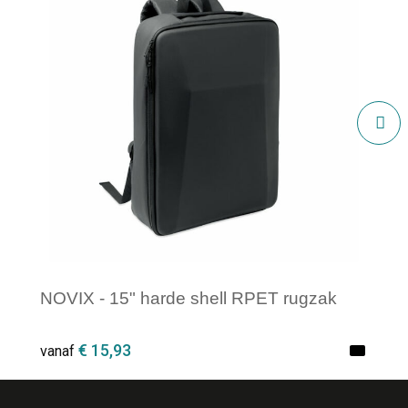
NOVIX - 15" harde shell RPET rugzak
€ 15,93
vanaf