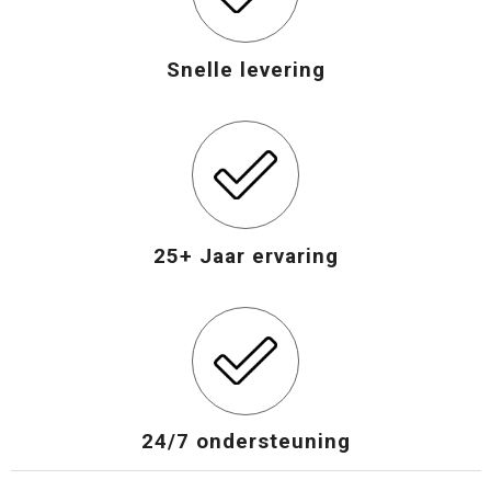
Snelle levering
25+ Jaar ervaring
24/7 ondersteuning