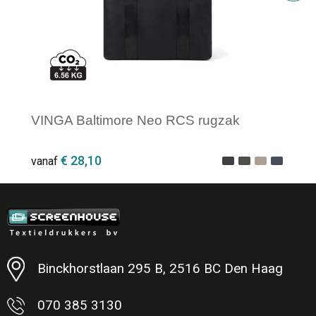
VINGA Baltimore Neo RCS rugzak
€ 28,10
vanaf
Minimale afname: 1
Binckhorstlaan 295 B, 2516 BC Den Haag
070 385 3130