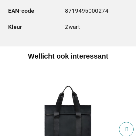
EAN-code
8719495000274
Kleur
Zwart
Wellicht ook interessant