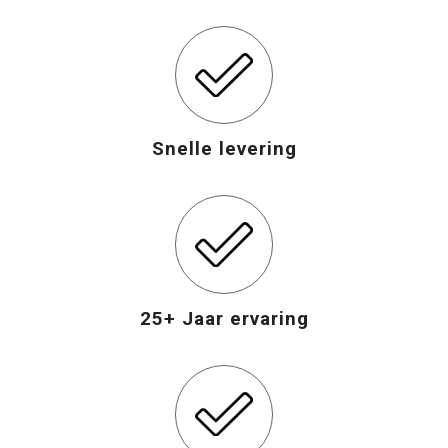
Snelle levering
25+ Jaar ervaring