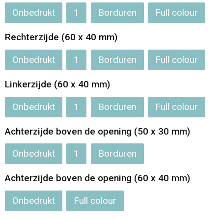
Onbedrukt
1
Borduren
Full colour
Opvouwbare tassen
Rechterzijde (60 x 40 mm)
Waterbestendige tassen
Onbedrukt
1
Borduren
Full colour
Bowlingtassen
Linkerzijde (60 x 40 mm)
Strandtassen
Onbedrukt
1
Borduren
Full colour
Katoenen draagtassen
Achterzijde boven de opening (50 x 30 mm)
Rugzakken
Onbedrukt
1
Borduren
Achterzijde boven de opening (60 x 40 mm)
Onbedrukt
Full colour