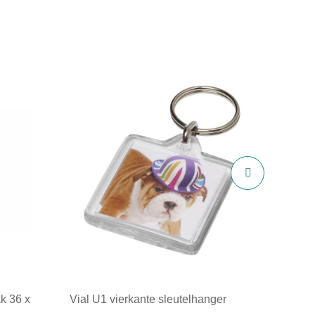
k 36 x
Vial U1 vierkante sleutelhanger