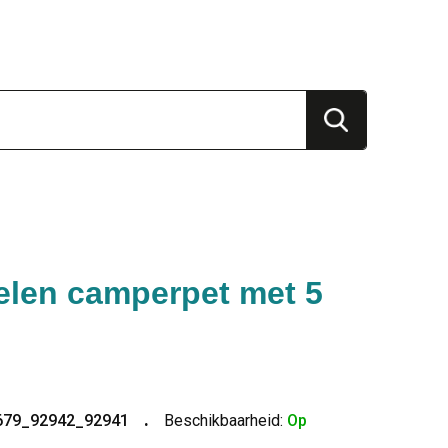
elen camperpet met 5
679_92942_92941
Beschikbaarheid:
Op