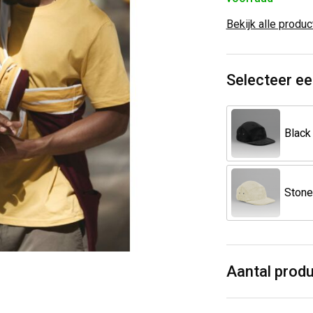
Bekijk alle produ
Selecteer ee
Black
Stone
Aantal prod