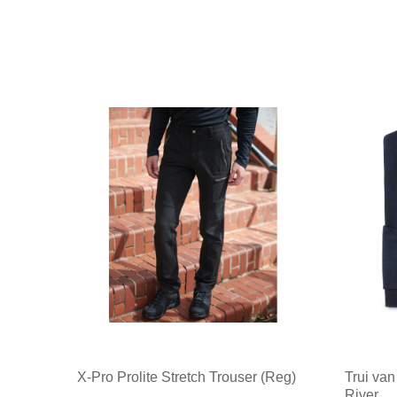
X-Pro Prolite Stretch Trouser (Reg)
Trui van
River