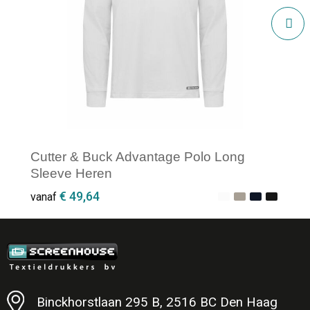
Cutter & Buck Advantage Polo Long
Sleeve Heren
€ 49,64
vanaf
Minimale afname: 1
Binckhorstlaan 295 B, 2516 BC Den Haag