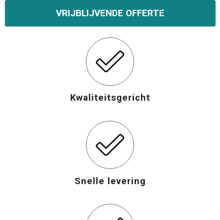
VRIJBLIJVENDE OFFERTE
Opvouwbare tassen
Waterbestendige tassen
Bowlingtassen
Strandtassen
Kwaliteitsgericht
Katoenen draagtassen
Rugzakken
Snelle levering