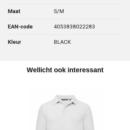
Maat
S/M
EAN-code
4053838022283
Kleur
BLACK
Wellicht ook interessant