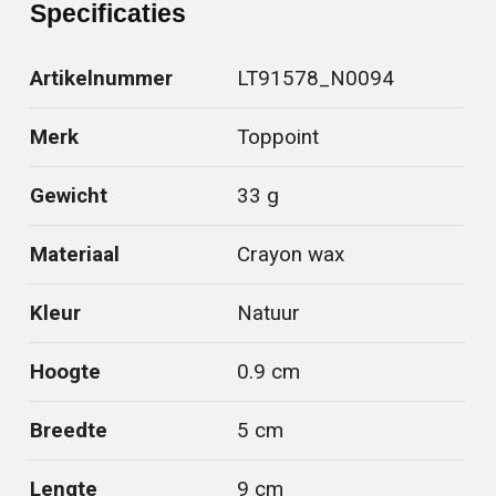
Specificaties
Artikelnummer
LT91578_N0094
Merk
Toppoint
Gewicht
33 g
Materiaal
Crayon wax
Kleur
Natuur
Hoogte
0.9 cm
Breedte
5 cm
Lengte
9 cm