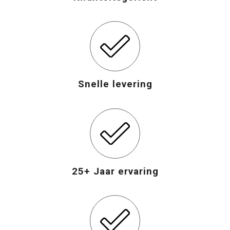
Snelle levering
25+ Jaar ervaring