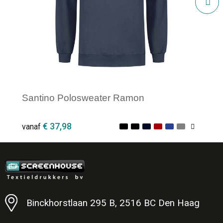
Santino Polosweater Ramon
€ 37,98
vanaf
Minimale afname: 1
Binckhorstlaan 295 B, 2516 BC Den Haag