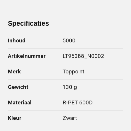
Specificaties
Inhoud
5000
Artikelnummer
LT95388_N0002
Merk
Toppoint
Gewicht
130 g
Materiaal
R-PET 600D
Kleur
Zwart