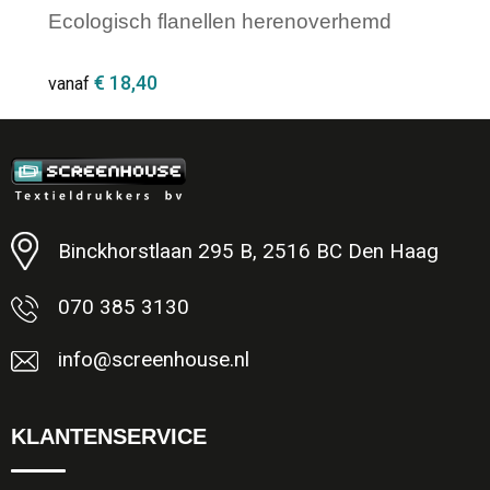
Ecologisch flanellen herenoverhemd
€ 18,40
vanaf
Minimale afname: 1
Binckhorstlaan 295 B, 2516 BC Den Haag
070 385 3130
info@screenhouse.nl
KLANTENSERVICE