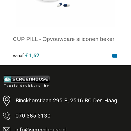
CUP PILL - Opvouwbare siliconen beker
€ 1,62
vanaf
Minimale afname: 1
Binckhorstlaan 295 B, 2516 BC Den Haag
070 385 3130
info@screenhouse.nl