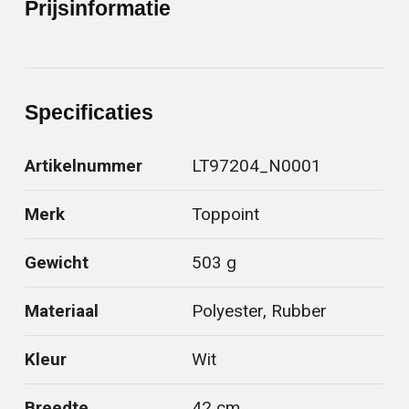
Prijsinformatie
Specificaties
Artikelnummer
LT97204_N0001
Merk
Toppoint
Gewicht
503 g
Materiaal
Polyester, Rubber
Kleur
Wit
Breedte
42 cm