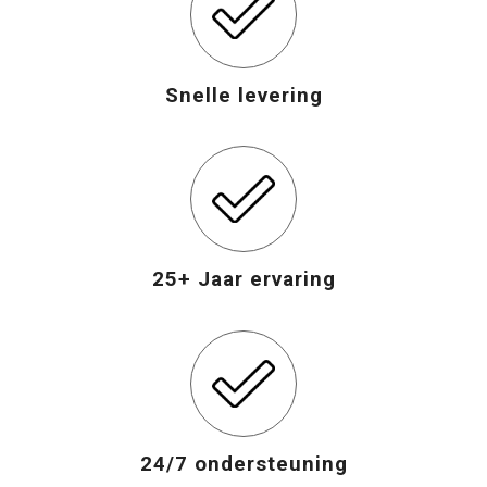
Snelle levering
25+ Jaar ervaring
24/7 ondersteuning