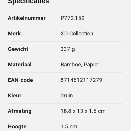
Specificaties
Artikelnummer
P772.159
Merk
XD Collection
Gewicht
337 g
Materiaal
Bamboe, Papier
EAN-code
8714612117279
Kleur
bruin
Afmeting
18.8 x 13 x 1.5 cm
Hoogte
1.5 cm