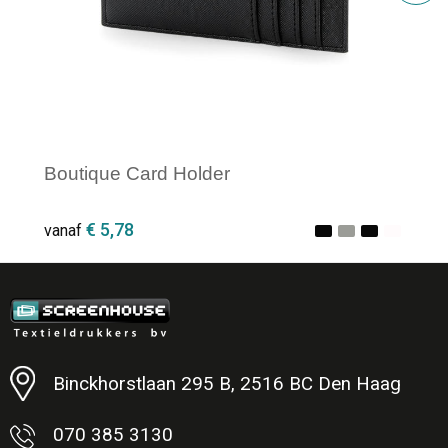
Boutique Card Holder
€ 5,78
vanaf
Minimale afname: 1
Binckhorstlaan 295 B, 2516 BC Den Haag
070 385 3130