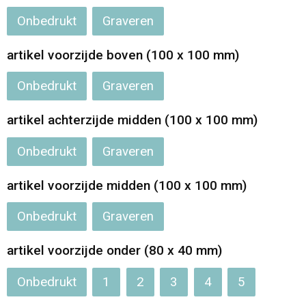
Onbedrukt
Graveren
Opvouwbare tassen
artikel voorzijde boven (100 x 100 mm)
Waterbestendige tassen
Onbedrukt
Graveren
Bowlingtassen
artikel achterzijde midden (100 x 100 mm)
Strandtassen
Onbedrukt
Graveren
Katoenen draagtassen
artikel voorzijde midden (100 x 100 mm)
Rugzakken
Onbedrukt
Graveren
artikel voorzijde onder (80 x 40 mm)
Onbedrukt
1
2
3
4
5