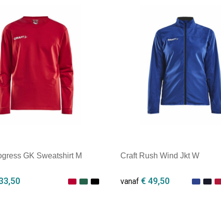
rogress GK Sweatshirt M
Craft Rush Wind Jkt W
33,50
€ 49,50
vanaf