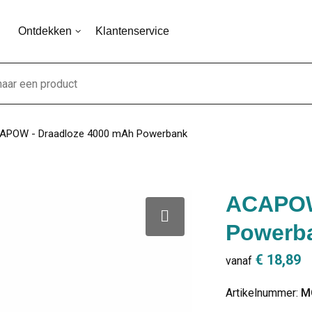
Ontdekken
Klantenservice
APOW - Draadloze 4000 mAh Powerbank
ACAPOW
Powerb
€ 18,89
vanaf
Artikelnummer:
M