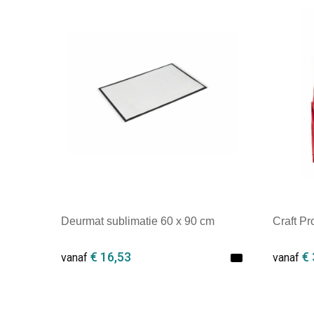
Deurmat sublimatie 60 x 90 cm
Craft P
€ 16,53
€ 
vanaf
vanaf