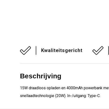
Kwaliteitsgericht
Beschrijving
15W draadloos opladen en 4000mAh powerbank met a
snellaadtechnologie (20W). In-/uitgang: Type-C.