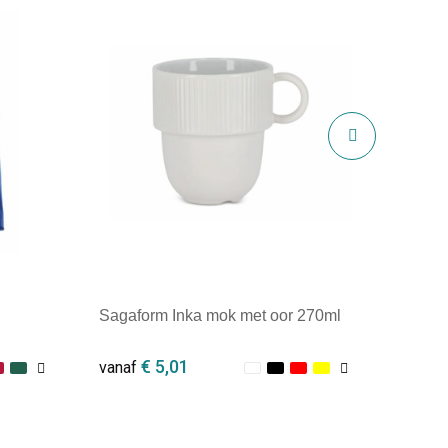
Sagaform Inka mok met oor 270ml
€ 5,01
vanaf