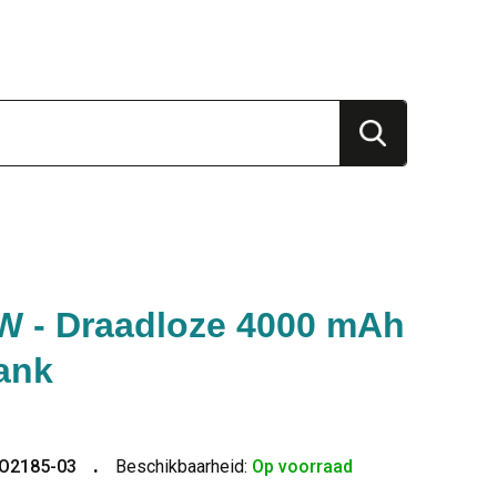
 - Draadloze 4000 mAh
ank
O2185-03
Beschikbaarheid:
Op voorraad