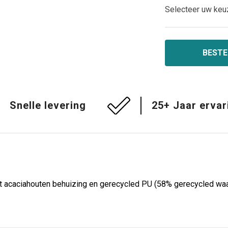
Selecteer uw keu
BESTE
Snelle levering
25+ Jaar ervar
caciahouten behuizing en gerecycled PU (58% gerecycled waa