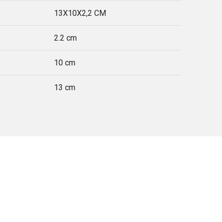
13X10X2,2 CM
2.2 cm
10 cm
13 cm