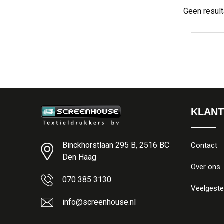
Geen resul
KLANT
Binckhorstlaan 295 B, 2516 BC
Contact
Den Haag
Over ons
070 385 3130
Veelgeste
info@screenhouse.nl