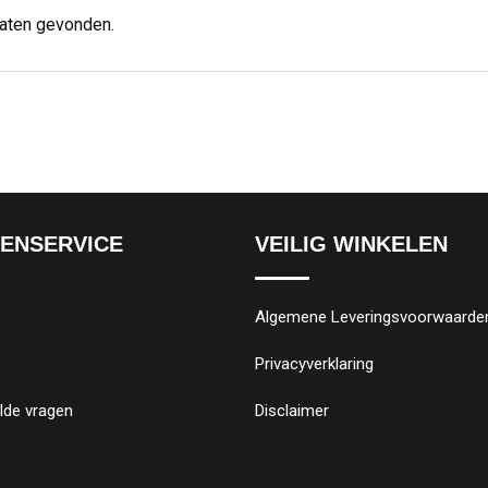
taten gevonden.
ENSERVICE
VEILIG WINKELEN
Algemene Leveringsvoorwaarde
Privacyverklaring
lde vragen
Disclaimer