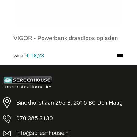
VIGOR - Powerbank draadloos opladen
€ 18,23
vanaf
Minimale afname: 1
Binckhorstlaan 295 B, 2516 BC Den Haag
070 385 3130
info@screenhouse.nl