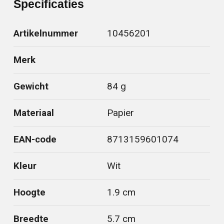
Specificaties
Artikelnummer
10456201
Merk
Gewicht
84 g
Materiaal
Papier
EAN-code
8713159601074
Kleur
Wit
Hoogte
1.9 cm
Breedte
5.7 cm