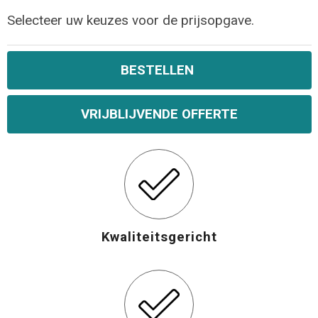
Selecteer uw keuzes voor de prijsopgave.
Opvouwbare tassen
Waterbestendige tassen
BESTELLEN
Bowlingtassen
VRIJBLIJVENDE OFFERTE
Strandtassen
Katoenen draagtassen
Rugzakken
Kwaliteitsgericht