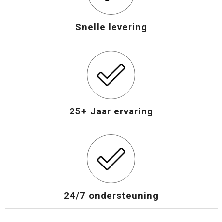
Snelle levering
25+ Jaar ervaring
24/7 ondersteuning