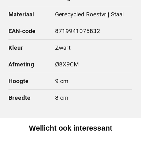
Materiaal
Gerecycled Roestvrij Staal
EAN-code
8719941075832
Kleur
Zwart
Afmeting
Ø8X9CM
Hoogte
9 cm
Breedte
8 cm
Wellicht ook interessant