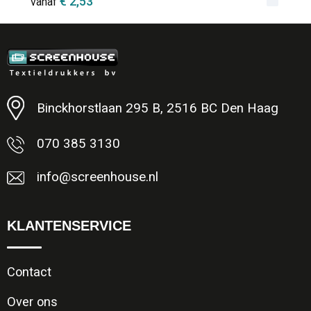
€ 2,53
vanaf
Minimale afname: 1
Binckhorstlaan 295 B, 2516 BC Den Haag
070 385 3130
info@screenhouse.nl
KLANTENSERVICE
Contact
Over ons