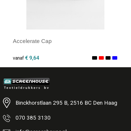
Accelerate Cap
€ 9,64
vanaf
Minimale afname: 1
Binckhorstlaan 295 B, 2516 BC Den Haag
070 385 3130