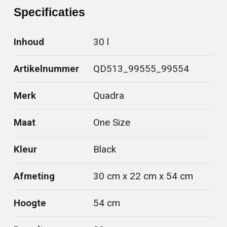
Specificaties
Inhoud
30 l
Artikelnummer
QD513_99555_99554
Merk
Quadra
Maat
One Size
Kleur
Black
Afmeting
30 cm x 22 cm x 54 cm
Hoogte
54 cm