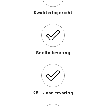
Opvouwbare tassen
Kwaliteitsgericht
Waterbestendige tassen
Bowlingtassen
Strandtassen
Snelle levering
Katoenen draagtassen
Rugzakken
25+ Jaar ervaring