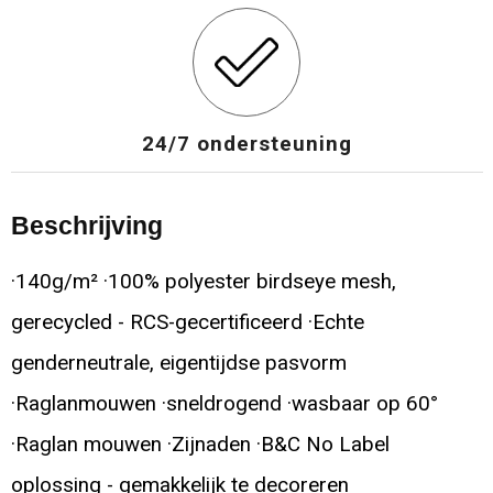
24/7 ondersteuning
Beschrijving
·140g/m² ·100% polyester birdseye mesh,
gerecycled - RCS-gecertificeerd ·Echte
genderneutrale, eigentijdse pasvorm
·Raglanmouwen ·sneldrogend ·wasbaar op 60°
·Raglan mouwen ·Zijnaden ·B&C No Label
oplossing - gemakkelijk te decoreren