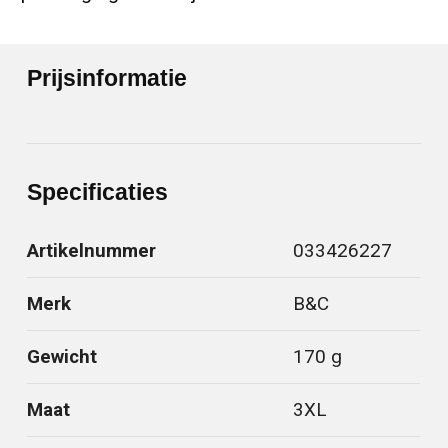
Prijsinformatie
Specificaties
Artikelnummer
033426227
Merk
B&C
Gewicht
170 g
Maat
3XL