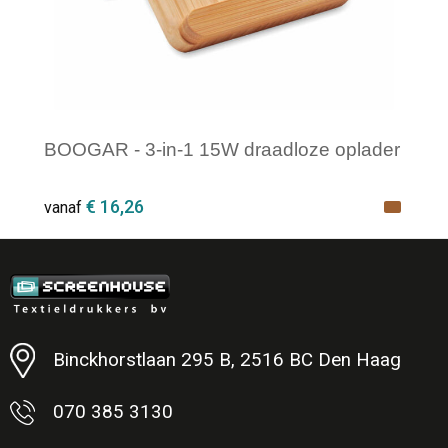
BOOGAR - 3-in-1 15W draadloze oplader
€ 16,26
vanaf
Minimale afname: 1
Binckhorstlaan 295 B, 2516 BC Den Haag
070 385 3130