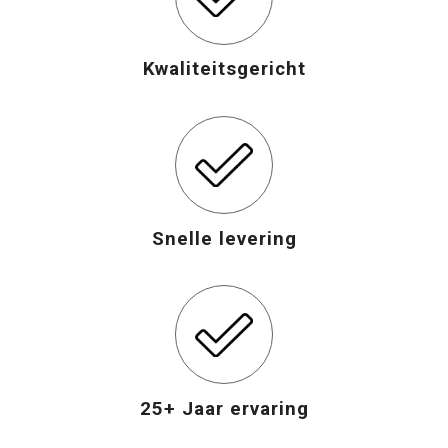
Kwaliteitsgericht
Snelle levering
25+ Jaar ervaring