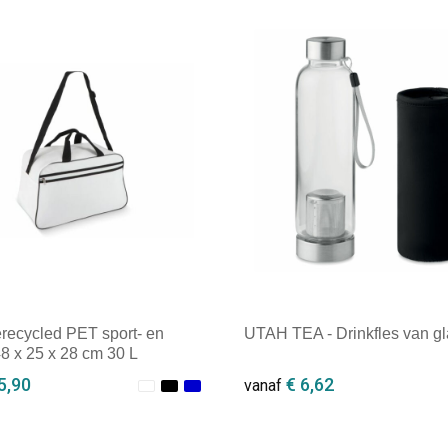
recycled PET sport- en
UTAH TEA - Drinkfles van gl
48 x 25 x 28 cm 30 L
5,90
€ 6,62
vanaf