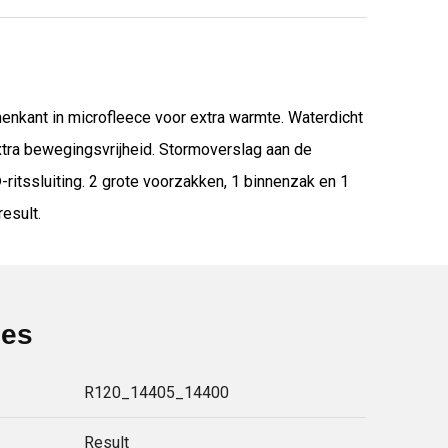
enkant in microfleece voor extra warmte. Waterdicht
xtra bewegingsvrijheid. Stormoverslag aan de
ritssluiting. 2 grote voorzakken, 1 binnenzak en 1
esult.
ies
R120_14405_14400
Result