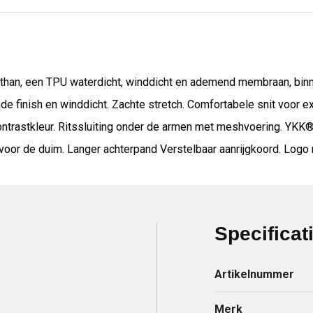
sthan, een TPU waterdicht, winddicht en ademend membraan, binn
 finish en winddicht. Zachte stretch. Comfortabele snit voor e
ontrastkleur. Ritssluiting onder de armen met meshvoering. YKK®-
or de duim. Langer achterpand Verstelbaar aanrijgkoord. Logo r
Specificat
Artikelnummer
Merk