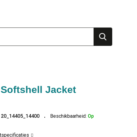
 Softshell Jacket
120_14405_14400
Beschikbaarheid:
Op
ctspecificaties