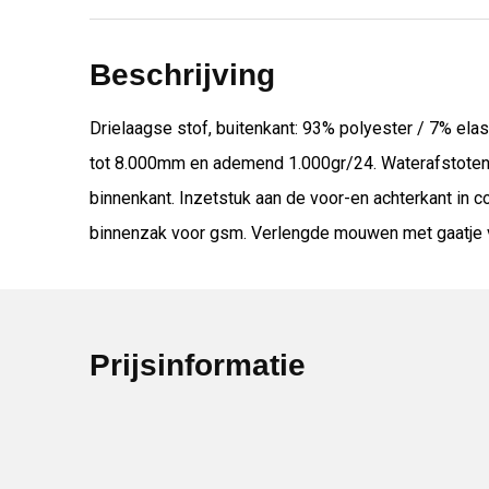
Beschrijving
Drielaagse stof, buitenkant: 93% polyester / 7% ela
tot 8.000mm en ademend 1.000gr/24. Waterafstotende
binnenkant. Inzetstuk aan de voor-en achterkant in c
binnenzak voor gsm. Verlengde mouwen met gaatje vo
Prijsinformatie