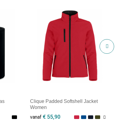
as
Clique Padded Softshell Jacket
Women
€ 55,90
vanaf