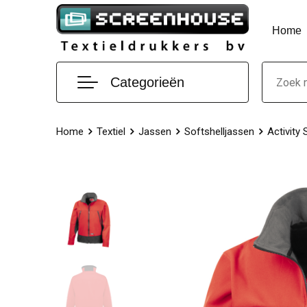
Home
Categorieën
Home
Textiel
Jassen
Softshelljassen
Activity 