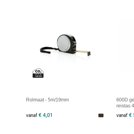
Rolmaat - 5m/19mm
600D ge
reistas 
€ 4,01
€ 
vanaf
vanaf