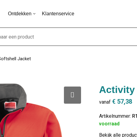
Ontdekken
Klantenservice
Softshell Jacket
Activity
€ 57,38
vanaf
Artikelnummer:
R
voorraad
Bekijk alle produ