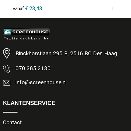
€ 23,43
vanaf
Minimale afname: 1
Binckhorstlaan 295 B, 2516 BC Den Haag
070 385 3130
info@screenhouse.nl
KLANTENSERVICE
Contact