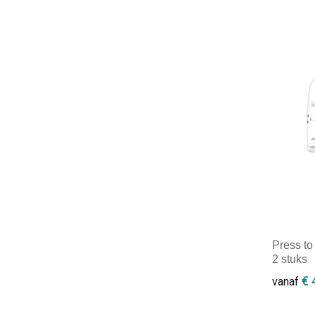
Minim
Press to
2 stuks
€ 
vanaf