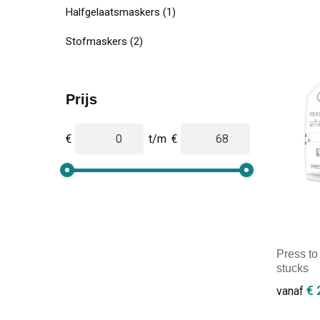
Halfgelaatsmaskers
(1)
Stofmaskers
(2)
Prijs
€
t/m
€
Press to
stucks
€ 
vanaf