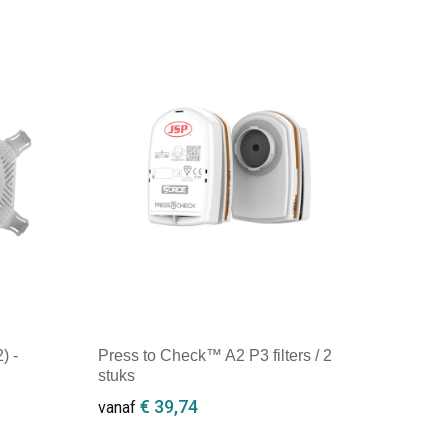
) -
Press to Check™ A2 P3 filters / 2
stuks
€ 39,74
vanaf