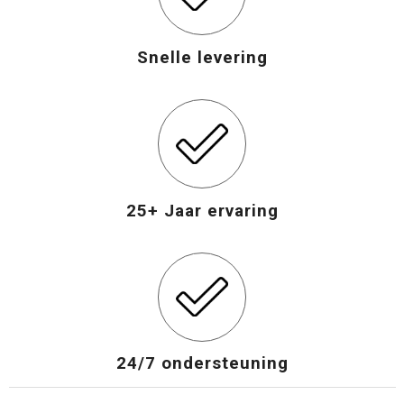
Snelle levering
25+ Jaar ervaring
24/7 ondersteuning