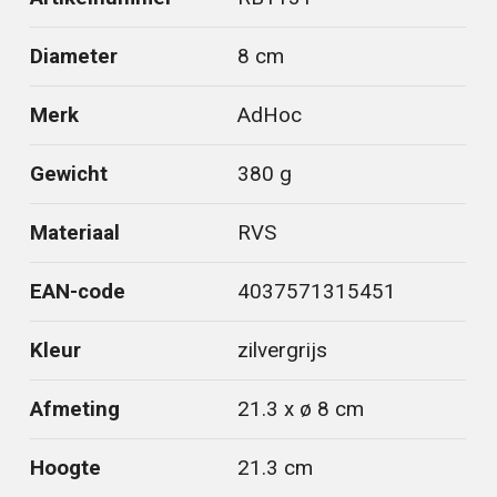
Diameter
8 cm
Merk
AdHoc
Gewicht
380 g
Materiaal
RVS
EAN-code
4037571315451
Kleur
zilvergrijs
Afmeting
21.3 x ø 8 cm
Hoogte
21.3 cm