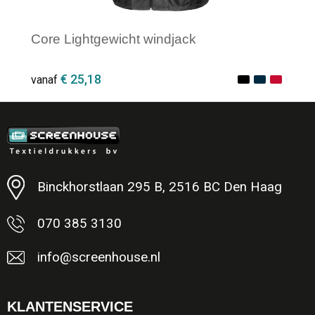
Core Lightgewicht windjack
€ 25,18
vanaf
Minimale afname: 1
Binckhorstlaan 295 B, 2516 BC Den Haag
070 385 3130
info@screenhouse.nl
KLANTENSERVICE