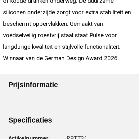
of koude dranken onderweg. De duurzame
siliconen onderzijde zorgt voor extra stabiliteit en
beschermt oppervlakken. Gemaakt van
voedselveilig roestvrij staal staat Pulse voor
langdurige kwaliteit en stijlvolle functionaliteit.
Winnaar van de German Design Award 2026.
Prijsinformatie
Specificaties
Artikelnummer
RBTT31