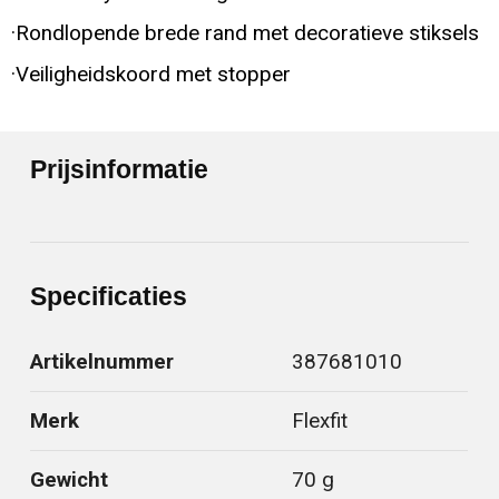
·Rondlopende brede rand met decoratieve stiksels
·Veiligheidskoord met stopper
Prijsinformatie
Specificaties
Artikelnummer
387681010
Merk
Flexfit
Gewicht
70 g