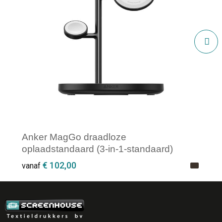
Anker MagGo draadloze
oplaadstandaard (3-in-1-standaard)
€ 102,00
vanaf
Minimale afname: 1