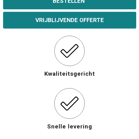
BESTELLEN
Opvouwbare tassen
VRIJBLIJVENDE OFFERTE
Waterbestendige tassen
Bowlingtassen
Strandtassen
Kwaliteitsgericht
Katoenen draagtassen
Rugzakken
Snelle levering