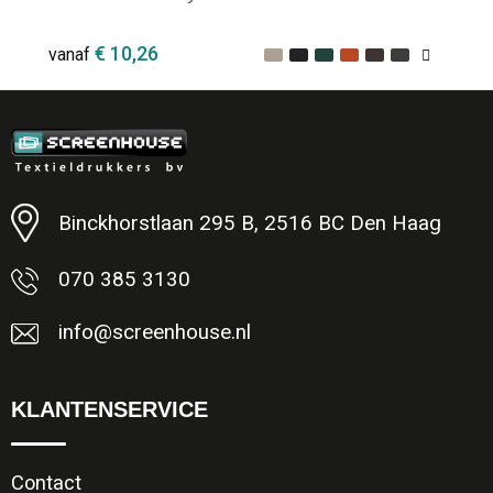
€ 10,26
vanaf
Minimale afname: 1
Binckhorstlaan 295 B, 2516 BC Den Haag
070 385 3130
info@screenhouse.nl
KLANTENSERVICE
Contact