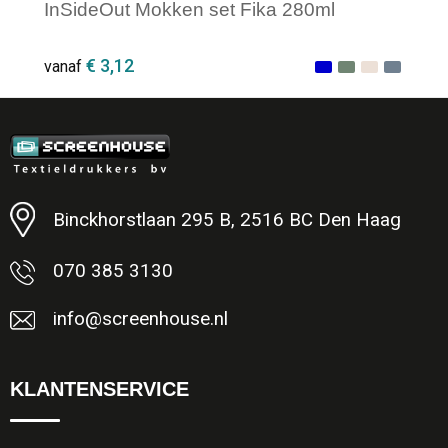
InSideOut Mokken set Fika 280ml
€ 3,12
vanaf
Minimale afname: 1
Binckhorstlaan 295 B, 2516 BC Den Haag
070 385 3130
info@screenhouse.nl
KLANTENSERVICE