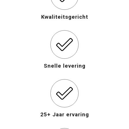
Opvouwbare tassen
Kwaliteitsgericht
Waterbestendige tassen
Bowlingtassen
Strandtassen
Snelle levering
Katoenen draagtassen
Rugzakken
25+ Jaar ervaring