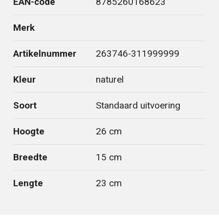
EAN-code
8785260168623
Merk
Artikelnummer
263746-311999999
Kleur
naturel
Soort
Standaard uitvoering
Hoogte
26 cm
Breedte
15 cm
Lengte
23 cm