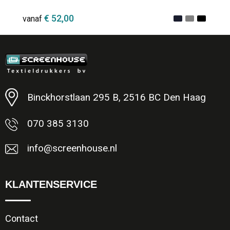
€ 52,00
vanaf
Minimale afname: 1
Binckhorstlaan 295 B, 2516 BC Den Haag
070 385 3130
info@screenhouse.nl
KLANTENSERVICE
Contact