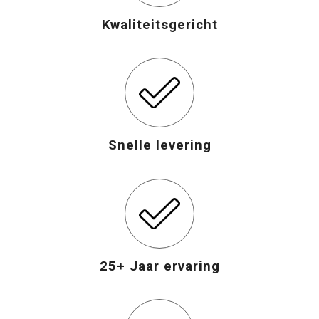
Kwaliteitsgericht
Opvouwbare tassen
Waterbestendige tassen
Bowlingtassen
Strandtassen
Snelle levering
Katoenen draagtassen
Rugzakken
25+ Jaar ervaring