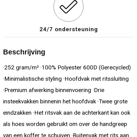
24/7 ondersteuning
Beschrijving
·252 gram/m² ·100% Polyester 600D (Gerecycled)
·Minimalistische styling ·Hoofdvak met ritssluiting
·Premium afwerking binnenvoering ·Drie
insteekvakken binnenin het hoofdvak ·Twee grote
eindzakken ·Het ritsvak aan de achterkant kan ook
als hoes worden gebruikt om over de handgreep
van een koffer te schuiven ·Buitenvak met rits aan