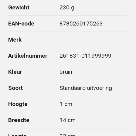
Gewicht
230 g
EAN-code
8785260175263
Merk
Artikelnummer
261831-011999999
Kleur
bruin
Soort
Standaard uitvoering
Hoogte
1 cm
Breedte
14 cm