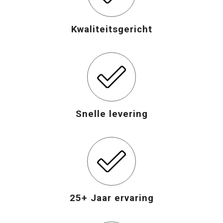
Opvouwbare tassen
Kwaliteitsgericht
Waterbestendige tassen
Bowlingtassen
Strandtassen
Snelle levering
Katoenen draagtassen
Rugzakken
25+ Jaar ervaring