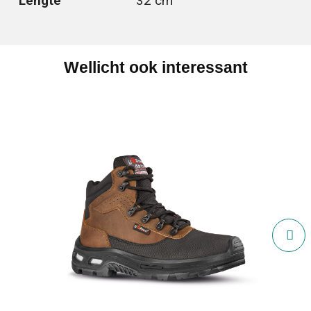
Lengte
32 cm
Wellicht ook interessant