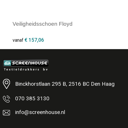
Veiligheidsschoen Floyd
€ 157,06
vanaf
Minimale afname: 1
Binckhorstlaan 295 B, 2516 BC Den Haag
070 385 3130
info@screenhouse.nl