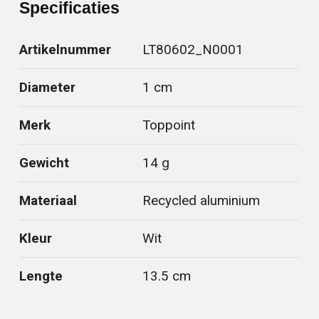
Specificaties
Artikelnummer
LT80602_N0001
Diameter
1 cm
Merk
Toppoint
Gewicht
14 g
Materiaal
Recycled aluminium
Kleur
Wit
Lengte
13.5 cm