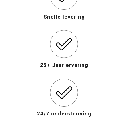
Snelle levering
25+ Jaar ervaring
24/7 ondersteuning