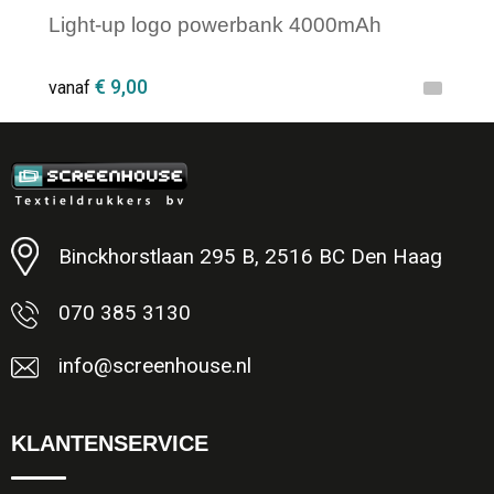
Light-up logo powerbank 4000mAh
€ 9,00
vanaf
Minimale afname: 1
Binckhorstlaan 295 B, 2516 BC Den Haag
070 385 3130
info@screenhouse.nl
KLANTENSERVICE