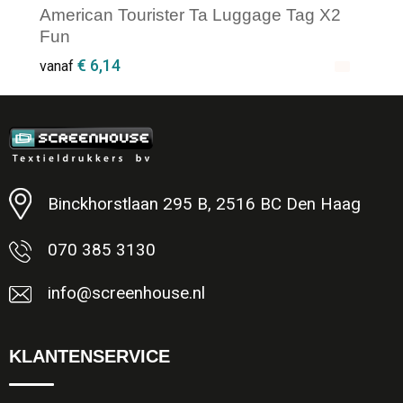
American Tourister Ta Luggage Tag X2
Fun
€ 6,14
vanaf
Minimale afname: 3
Binckhorstlaan 295 B, 2516 BC Den Haag
070 385 3130
info@screenhouse.nl
KLANTENSERVICE