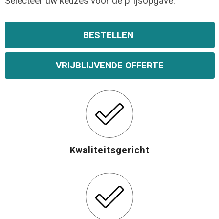
Selecteer uw keuzes voor de prijsopgave.
Opvouwbare tassen
BESTELLEN
Waterbestendige tassen
VRIJBLIJVENDE OFFERTE
Bowlingtassen
Strandtassen
Katoenen draagtassen
Rugzakken
Kwaliteitsgericht