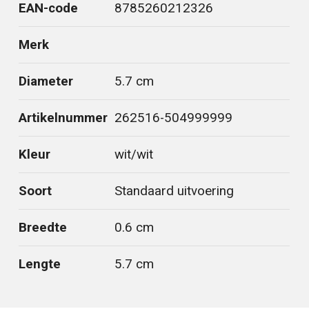
EAN-code
8785260212326
Merk
Diameter
5.7 cm
Artikelnummer
262516-504999999
Kleur
wit/wit
Soort
Standaard uitvoering
Breedte
0.6 cm
Lengte
5.7 cm