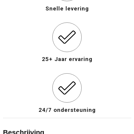
Snelle levering
25+ Jaar ervaring
24/7 ondersteuning
Beschrijving