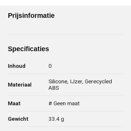
Prijsinformatie
Specificaties
Inhoud
0
Silicone, IJzer, Gerecycled
Materiaal
ABS
Maat
# Geen maat
Gewicht
33.4 g