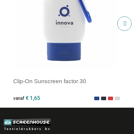
Clip-On Sunscreen factor 30
€ 1,65
vanaf
Minimale afname: 1