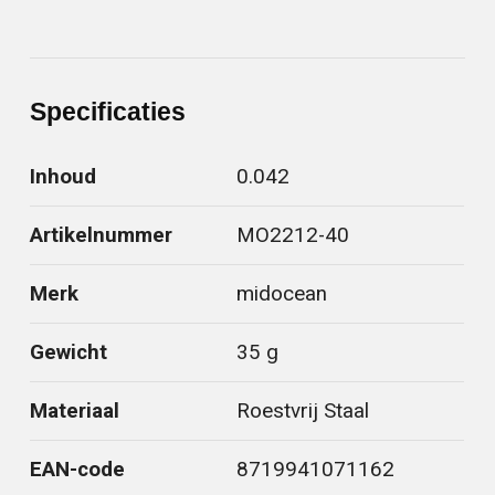
Specificaties
Inhoud
0.042
Artikelnummer
MO2212-40
Merk
midocean
Gewicht
35 g
Materiaal
Roestvrij Staal
EAN-code
8719941071162