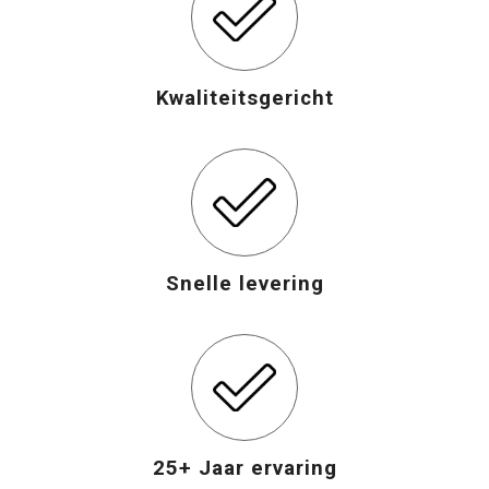
Opvouwbare tassen
Kwaliteitsgericht
Waterbestendige tassen
Bowlingtassen
Strandtassen
Katoenen draagtassen
Snelle levering
Rugzakken
25+ Jaar ervaring