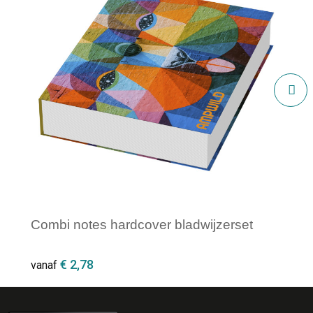
Combi notes hardcover bladwijzerset
€ 2,78
vanaf