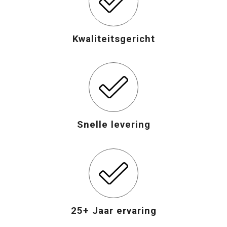
Kwaliteitsgericht
Snelle levering
25+ Jaar ervaring