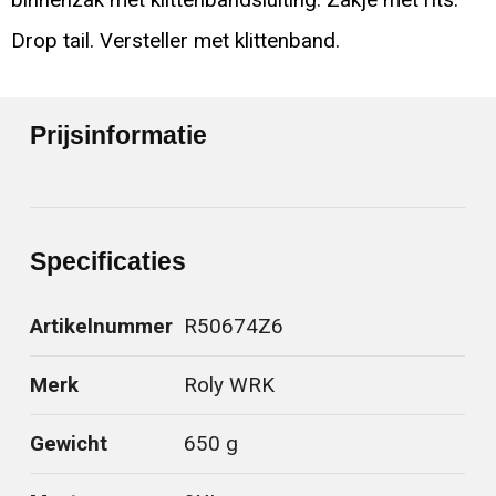
binnenzak met klittenbandsluiting. Zakje met rits.
Drop tail. Versteller met klittenband.
Prijsinformatie
Specificaties
Artikelnummer
R50674Z6
Merk
Roly WRK
Gewicht
650 g