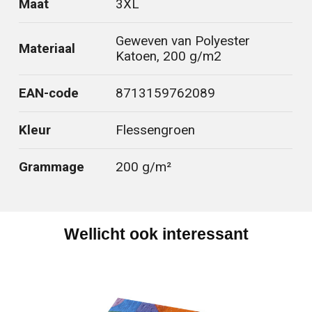
Maat
3XL
Geweven van Polyester
Materiaal
Katoen, 200 g/m2
EAN-code
8713159762089
Kleur
Flessengroen
Grammage
200 g/m²
Wellicht ook interessant