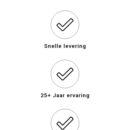
Snelle levering
25+ Jaar ervaring