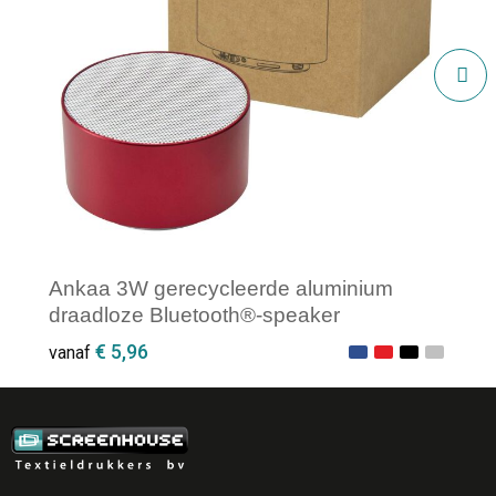
Ankaa 3W gerecycleerde aluminium
draadloze Bluetooth®-speaker
€ 5,96
vanaf
Minimale afname: 1