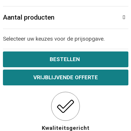
Opvouwbare tassen
Aantal producten
Waterbestendige tassen
Selecteer uw keuzes voor de prijsopgave.
Bowlingtassen
Strandtassen
BESTELLEN
Katoenen draagtassen
VRIJBLIJVENDE OFFERTE
Rugzakken
Kwaliteitsgericht