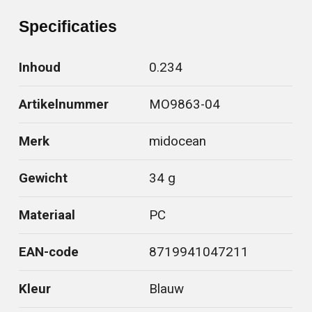
Specificaties
Inhoud
0.234
Artikelnummer
MO9863-04
Merk
midocean
Gewicht
34 g
Materiaal
PC
EAN-code
8719941047211
Kleur
Blauw