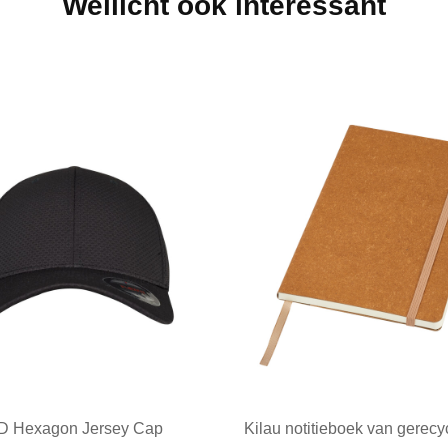
Wellicht ook interessant
 3D Hexagon Jersey Cap
Kilau notitieboek van gerecy