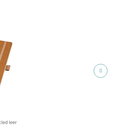
cled leer