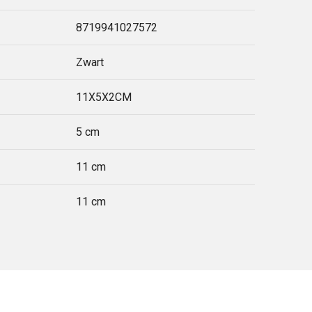
8719941027572
Zwart
11X5X2CM
5 cm
11 cm
11 cm