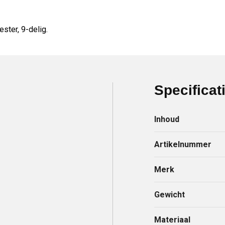
ster, 9-delig.
Specificat
Inhoud
Artikelnummer
Merk
Gewicht
Materiaal