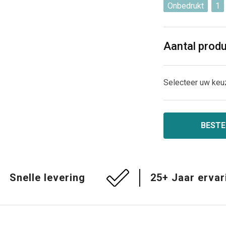
Onbedrukt
1
Aantal prod
Selecteer uw keu
BESTE
Snelle levering
25+ Jaar ervar