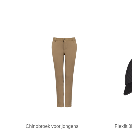
Chinobroek voor jongens
Flexfit