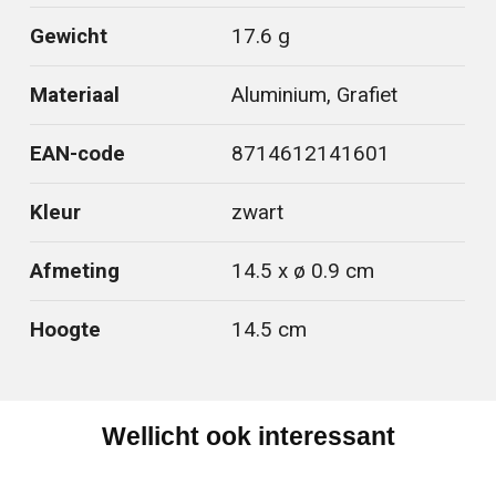
Gewicht
17.6 g
Materiaal
Aluminium, Grafiet
EAN-code
8714612141601
Kleur
zwart
Afmeting
14.5 x ø 0.9 cm
Hoogte
14.5 cm
Wellicht ook interessant