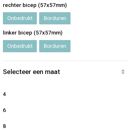
rechter bicep (57x57mm)
Onbedrukt
Borduren
linker bicep (57x57mm)
Onbedrukt
Borduren
Selecteer een maat
4
6
8