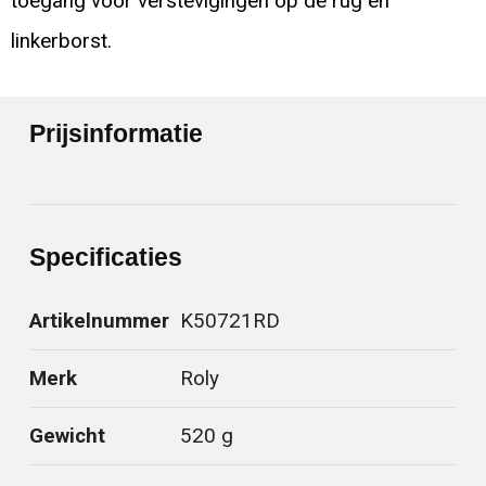
toegang voor verstevigingen op de rug en
linkerborst.
Prijsinformatie
Specificaties
Artikelnummer
K50721RD
Merk
Roly
Gewicht
520 g