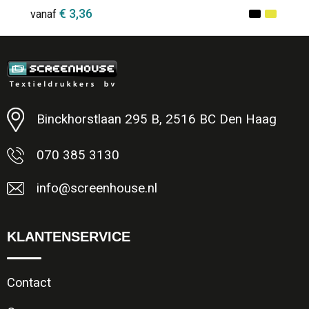
€ 3,36
vanaf
Minimale afname: 1
Binckhorstlaan 295 B, 2516 BC Den Haag
070 385 3130
info@screenhouse.nl
KLANTENSERVICE
Contact