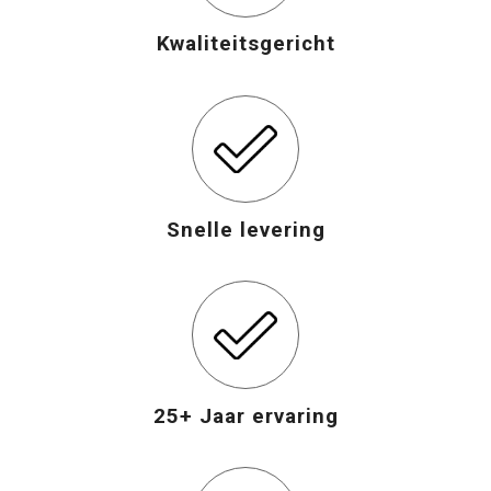
Kwaliteitsgericht
Snelle levering
25+ Jaar ervaring