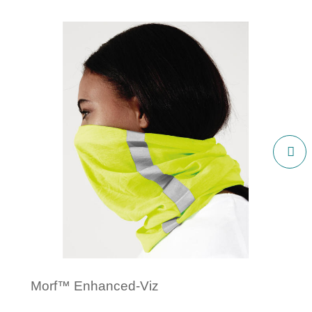
Morf™ Enhanced-Viz