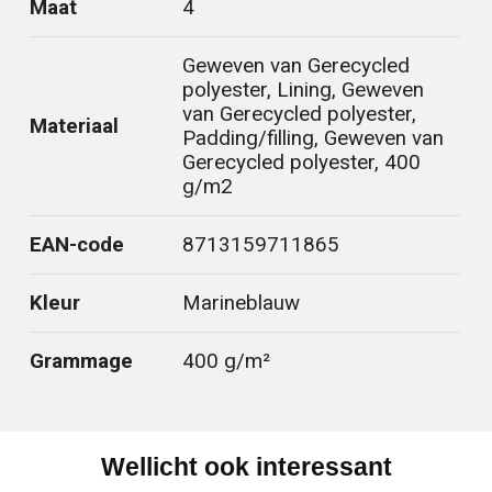
Maat
4
Geweven van Gerecycled
polyester, Lining, Geweven
van Gerecycled polyester,
Materiaal
Padding/filling, Geweven van
Gerecycled polyester, 400
g/m2
EAN-code
8713159711865
Kleur
Marineblauw
Grammage
400 g/m²
Wellicht ook interessant