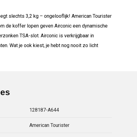
egt slechts 3,2 kg – ongelooflijk! American Tourister
ondom de koffer lopen geven Airconic een dynamische
onken TSA-slot. Airconic is verkrijgbaar in
en. Wat je ook kiest, je hebt nog nooit zo licht
ies
128187-A644
American Tourister