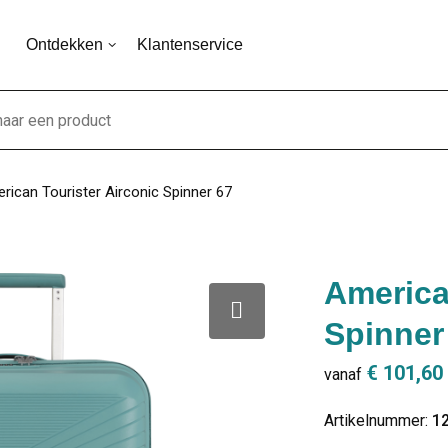
Ontdekken
Klantenservice
rican Tourister Airconic Spinner 67
America
Spinner
€ 101,60
vanaf
Artikelnummer:
1