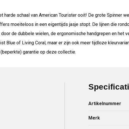
met harde schaal van American Tourister ooit! De grote Spinner we
ffers moeiteloos in een eigentijds jasje stopt. De lijnen die r
 door de dubbele wielen, de ergonomische handgrepen en het verz
 Blue of Living Coral, maar er zijn ook meer tijdloze kleurvariant
 (beperkte) garantie op deze collectie.
Specificat
Artikelnummer
Merk