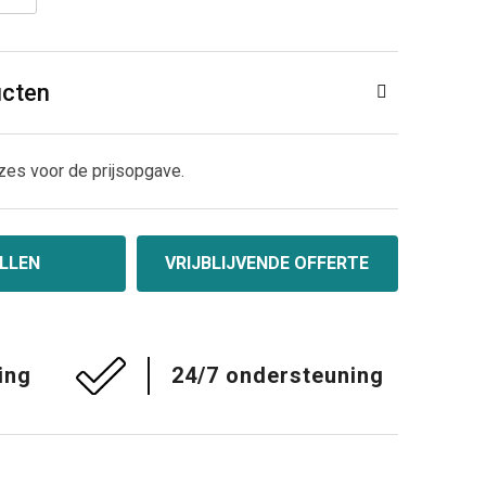
ucten
zes voor de prijsopgave.
LLEN
VRIJBLIJVENDE OFFERTE
ing
24/7 ondersteuning