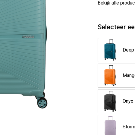
Bekijk alle produ
Selecteer ee