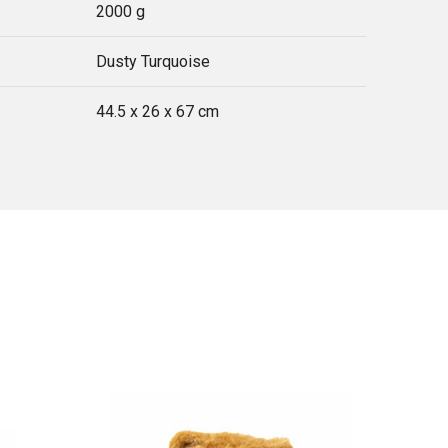
2000 g
Dusty Turquoise
44.5 x 26 x 67 cm