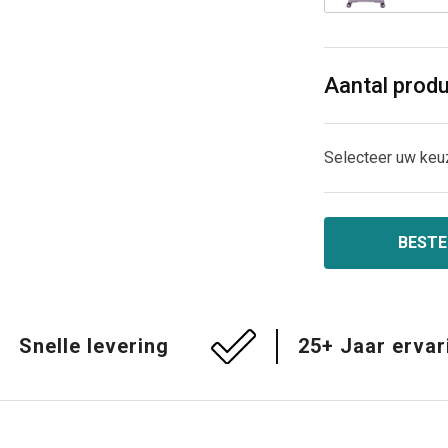
Aantal prod
Selecteer uw keu
BESTE
Snelle levering
25+ Jaar ervar