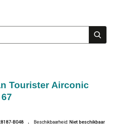
n Tourister Airconic
 67
28187-B048
Beschikbaarheid:
Niet beschikbaar