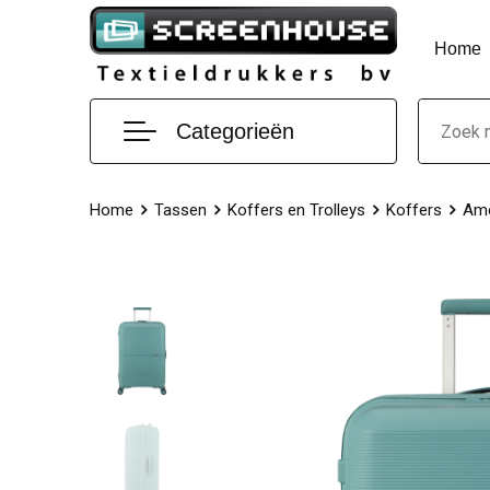
Home
Categorieën
Home
Tassen
Koffers en Trolleys
Koffers
Ame