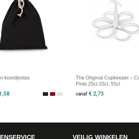
n koordjestas
The Original Cupkeeper – C
Pints 25cl-33cl, 55cl
1,58
€ 2,73
vanaf
ale afname: 1
Minimale afname: 1
ENSERVICE
VEILIG WINKELEN