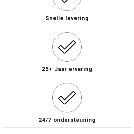
Snelle levering
25+ Jaar ervaring
24/7 ondersteuning