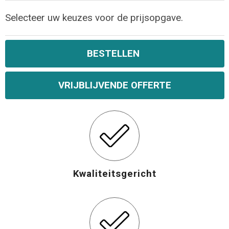
Selecteer uw keuzes voor de prijsopgave.
Opvouwbare tassen
Waterbestendige tassen
BESTELLEN
Bowlingtassen
VRIJBLIJVENDE OFFERTE
Strandtassen
Katoenen draagtassen
Rugzakken
Kwaliteitsgericht