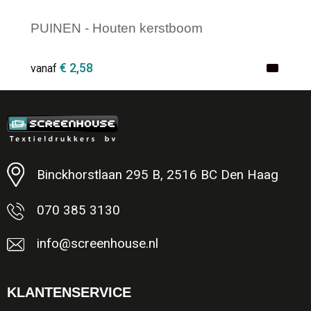
PUINEN - Houten kerstboom
€ 2,58
vanaf
Minimale afname: 1
Binckhorstlaan 295 B, 2516 BC Den Haag
070 385 3130
info@screenhouse.nl
KLANTENSERVICE