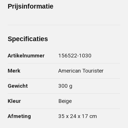
Prijsinformatie
Specificaties
Artikelnummer
156522-1030
Merk
American Tourister
Gewicht
300 g
Kleur
Beige
Afmeting
35 x 24 x 17 cm