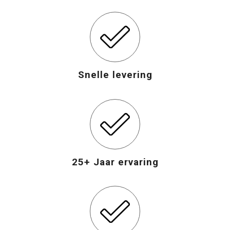
Snelle levering
25+ Jaar ervaring