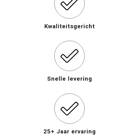
Opvouwbare tassen
Kwaliteitsgericht
Waterbestendige tassen
Bowlingtassen
Strandtassen
Katoenen draagtassen
Snelle levering
Rugzakken
25+ Jaar ervaring