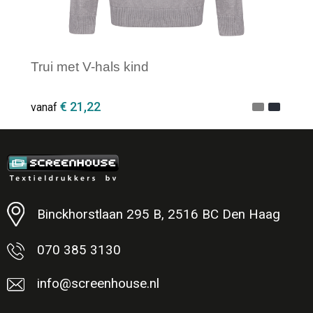
Trui met V-hals kind
€ 21,22
vanaf
Minimale afname: 1
Binckhorstlaan 295 B, 2516 BC Den Haag
070 385 3130
info@screenhouse.nl