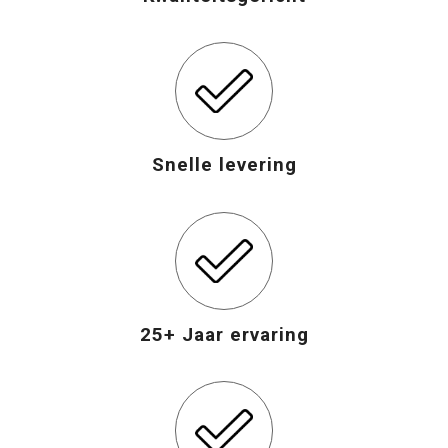
Snelle levering
25+ Jaar ervaring