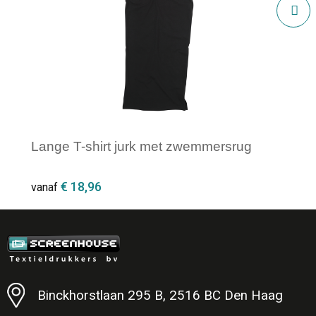
Lange T-shirt jurk met zwemmersrug
€ 18,96
vanaf
Minimale afname: 1
Binckhorstlaan 295 B, 2516 BC Den Haag