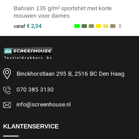
Bahrain 135 g/m² sportshirt met korte
mouwen voor dames
€ 2,04
vanaf
Minimale afname: 1
Binckhorstlaan 295 B, 2516 BC Den Haag
070 385 3130
info@screenhouse.nl
KLANTENSERVICE