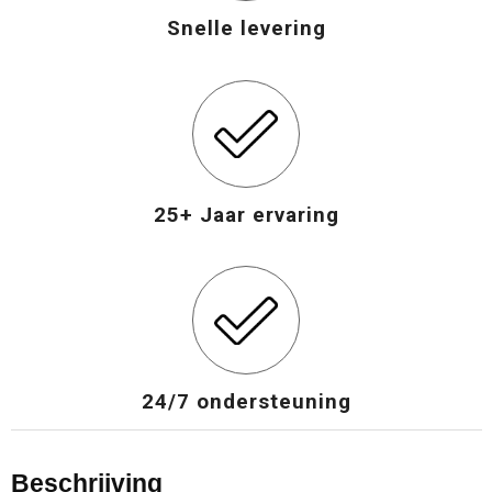
Snelle levering
Opvouwbare tassen
Waterbestendige tassen
Bowlingtassen
25+ Jaar ervaring
Strandtassen
Katoenen draagtassen
Rugzakken
24/7 ondersteuning
Beschrijving