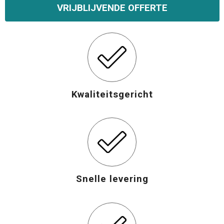
VRIJBLIJVENDE OFFERTE
Opvouwbare tassen
Waterbestendige tassen
Bowlingtassen
Kwaliteitsgericht
Strandtassen
Katoenen draagtassen
Rugzakken
Snelle levering